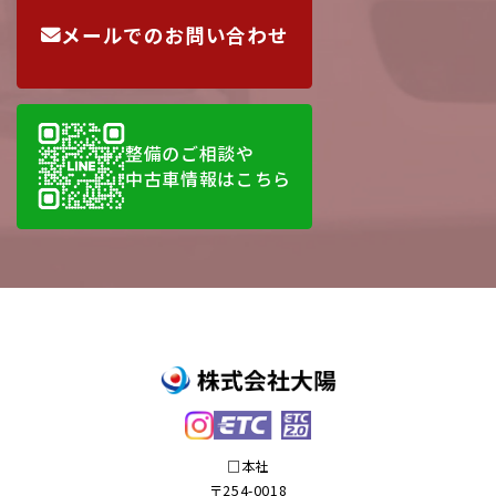
メールでのお問い合わせ
整備のご相談や
中古車情報はこちら
□本社
〒254-0018