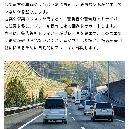
して前方の車両や歩行者を常に検知し、危険な状況が発生して
いないかを監視します。
追突や衝突のリスクが高まると、警告音や警告灯でドライバー
に注意を促し、ブレーキ操作による回避をサポートします。
さらに、警告後もドライバーがブレーキを踏まず、このままで
は衝突が避けられないとシステムが判断した場合、被害を最小
限に抑えるために自動的にブレーキが作動します。