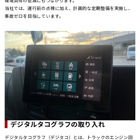
環境負荷の低減にもつながります。
当社では、運行前の点検に加え、計画的な定期整備を実施し、
事故ゼロを目指しています。
デジタルタコグラフの取り入れ
デジタルタコグラフ（デジタコ）とは、トラックのエンジン回