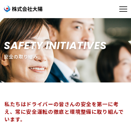
SAFETY INITIATIVES
安全の取り組み
私たちはドライバーの皆さんの安全を第一に考
え、
常に安全運転の徹底と環境整備に取り組んで
います。