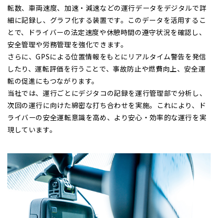
転数、車両速度、加速・減速などの運行データをデジタルで詳
細に記録し、グラフ化する装置です。このデータを活用するこ
とで、ドライバーの法定速度や休憩時間の遵守状況を確認し、
安全管理や労務管理を強化できます。
さらに、GPSによる位置情報をもとにリアルタイム警告を発信
したり、運転評価を行うことで、事故防止や燃費向上、安全運
転の促進にもつながります。
当社では、運行ごとにデジタコの記録を運行管理部で分析し、
次回の運行に向けた綿密な打ち合わせを実施。これにより、ド
ライバーの安全運転意識を高め、より安心・効率的な運行を実
現しています。